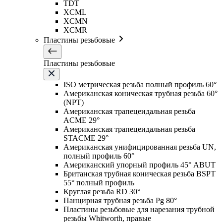
TDT
XCML
XCMN
XCMR
Пластины резьбовые
Пластины резьбовые
ISO метрическая резьба полный профиль 60°
Американская коническая трубная резьба 60°
(NPT)
Американская трапецеидальная резьба
ACME 29°
Американская трапецеидальная резьба
STACME 29°
Американская унифицированная резьба UN,
полный профиль 60°
Американский упорный профиль 45° ABUT
Британская трубная коническая резьба BSPT
55° полный профиль
Круглая резьба RD 30°
Панцирная трубная резьба Pg 80°
Пластины резьбовые для нарезания трубной
резьбы Whitworth, правые