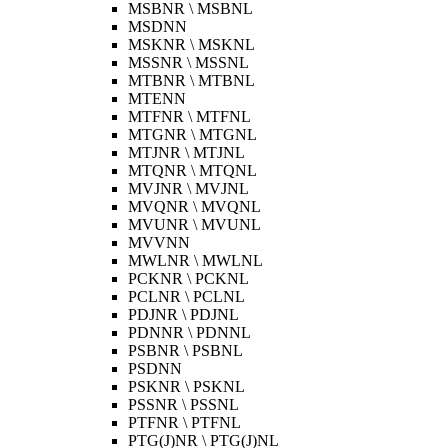
MSBNR \ MSBNL
MSDNN
MSKNR \ MSKNL
MSSNR \ MSSNL
MTBNR \ MTBNL
MTENN
MTFNR \ MTFNL
MTGNR \ MTGNL
MTJNR \ MTJNL
MTQNR \ MTQNL
MVJNR \ MVJNL
MVQNR \ MVQNL
MVUNR \ MVUNL
MVVNN
MWLNR \ MWLNL
PCKNR \ PCKNL
PCLNR \ PCLNL
PDJNR \ PDJNL
PDNNR \ PDNNL
PSBNR \ PSBNL
PSDNN
PSKNR \ PSKNL
PSSNR \ PSSNL
PTFNR \ PTFNL
PTG(J)NR \ PTG(J)NL