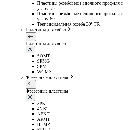
Пластины резьбовые неполного профиля с
углом 55°
Пластины резьбовые неполного профиля с
углом 60°
Трапецеидальная резьба 30° TR
Пластины для свёрл
Пластины для свёрл
SOMT
SPMG
SPMT
WCMX
Фрезерные пластины
Фрезерные пластины
3PKT
4NKT
APKT
APMT
BLMP
EPMT