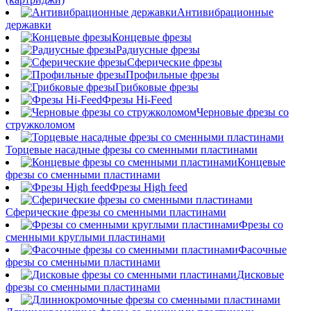
Антивибрационные
державки
Концевые фрезы
Радиусные фрезы
Сферические фрезы
Профильные фрезы
Грибковые фрезы
Фрезы Hi-Feed
Черновые фрезы со
стружколомом
Торцевые насадные фрезы со сменными пластинами
Концевые
фрезы со сменными пластинами
Фрезы High feed
Сферические фрезы со сменными пластинами
Фрезы со
сменными круглыми пластинами
Фасочные
фрезы со сменными пластинами
Дисковые
фрезы со сменными пластинами