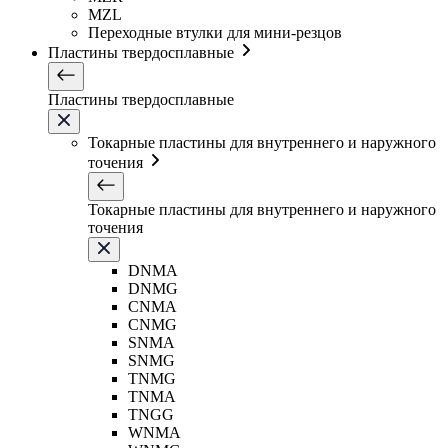
MZL
Переходные втулки для мини-резцов
Пластины твердосплавные
Пластины твердосплавные
Токарные пластины для внутреннего и наружного
точения
Токарные пластины для внутреннего и наружного
точения
DNMA
DNMG
CNMA
CNMG
SNMA
SNMG
TNMG
TNMA
TNGG
WNMA