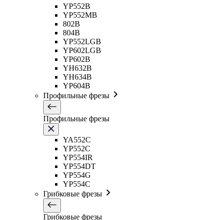
YP552B
YP552MB
802B
804B
YP552LGB
YP602LGB
YP602B
YH632B
YH634B
YP604B
Профильные фрезы
Профильные фрезы
YA552C
YP552C
YP554IR
YP554DT
YP554G
YP554C
Грибковые фрезы
Грибковые фрезы