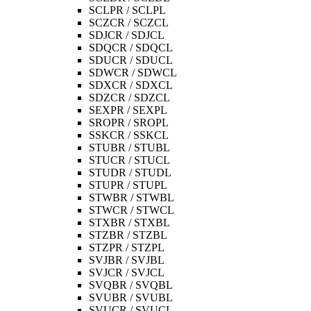
SCLPR / SCLPL
SCZCR / SCZCL
SDJCR / SDJCL
SDQCR / SDQCL
SDUCR / SDUCL
SDWCR / SDWCL
SDXCR / SDXCL
SDZCR / SDZCL
SEXPR / SEXPL
SROPR / SROPL
SSKCR / SSKCL
STUBR / STUBL
STUCR / STUCL
STUDR / STUDL
STUPR / STUPL
STWBR / STWBL
STWCR / STWCL
STXBR / STXBL
STZBR / STZBL
STZPR / STZPL
SVJBR / SVJBL
SVJCR / SVJCL
SVQBR / SVQBL
SVUBR / SVUBL
SVUCR / SVUCL