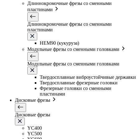
Длиннокромочные фрезы со сменными
пластинами
Длиннокромочные фрезы со сменными
пластинами
HEM90 (кукуруза)
Модульные фрезы со сменными головками
Модульные фрезы со сменными головками
Твердосплавные виброустойчивые державки
Твердосплавные фрезерные головки
Фрезерные головки со сменными
пластинами
Дисковые фрезы
Дисковые фрезы
YC400
YC500