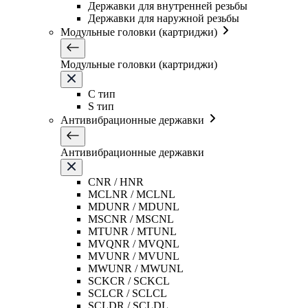
Державки для внутренней резьбы
Державки для наружной резьбы
Модульные головки (картриджи)
Модульные головки (картриджи)
C тип
S тип
Антивибрационные державки
Антивибрационные державки
CNR / HNR
MCLNR / MCLNL
MDUNR / MDUNL
MSCNR / MSCNL
MTUNR / MTUNL
MVQNR / MVQNL
MVUNR / MVUNL
MWUNR / MWUNL
SCKCR / SCKCL
SCLCR / SCLCL
SCLDR / SCLDL