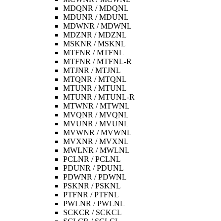
MDQNR / MDQNL
MDUNR / MDUNL
MDWNR / MDWNL
MDZNR / MDZNL
MSKNR / MSKNL
MTFNR / MTFNL
MTFNR / MTFNL-R
MTJNR / MTJNL
MTQNR / MTQNL
MTUNR / MTUNL
MTUNR / MTUNL-R
MTWNR / MTWNL
MVQNR / MVQNL
MVUNR / MVUNL
MVWNR / MVWNL
MVXNR / MVXNL
MWLNR / MWLNL
PCLNR / PCLNL
PDUNR / PDUNL
PDWNR / PDWNL
PSKNR / PSKNL
PTFNR / PTFNL
PWLNR / PWLNL
SCKCR / SCKCL