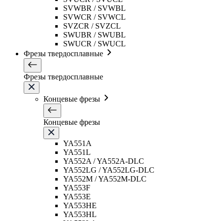
SVWBR / SVWBL
SVWCR / SVWCL
SVZCR / SVZCL
SWUBR / SWUBL
SWUCR / SWUCL
Фрезы твердосплавные
Фрезы твердосплавные
Концевые фрезы
Концевые фрезы
YA551A
YA551L
YA552A / YA552A-DLC
YA552LG / YA552LG-DLC
YA552M / YA552M-DLC
YA553F
YA553E
YA553HE
YA553HL