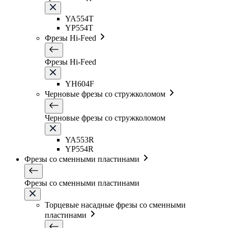
YA554T
YP554T
Фрезы Hi-Feed
Фрезы Hi-Feed
YH604F
Черновые фрезы со стружколомом
Черновые фрезы со стружколомом
YA553R
YP554R
Фрезы со сменными пластинами
Фрезы со сменными пластинами
Торцевые насадные фрезы со сменными
пластинами