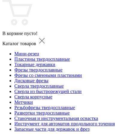
В корзине пусто!
Каталог товаров
Мини-резец
Пластины твердосплавные
Токарные державки
Фрезы твердосплавные
Фрезы со сменными пластинами
Дисковые фрезы
Сверла твердосплавные
Сверла из быстрорежущей стали
Сверла корпусные
Метчики
Резьбофрезы твердосплавные
Развертки твердосплавные
Станочная и инструментальная оснастка
Инструмент для автоматов продольного точения
Запасные части для державок и фрез