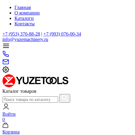
Главная
О компании
Каталоги
Контакты
+7 (953) 370-88-28
|
+7 (993) 076-00-34
info@yuzemachinery.ru
Каталог товаров
Войти
0
Корзина