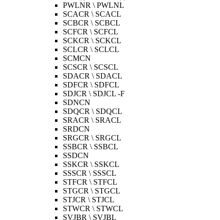
PWLNR \ PWLNL
SCACR \ SCACL
SCBCR \ SCBCL
SCFCR \ SCFCL
SCKCR \ SCKCL
SCLCR \ SCLCL
SCMCN
SCSCR \ SCSCL
SDACR \ SDACL
SDFCR \ SDFCL
SDJCR \ SDJCL -F
SDNCN
SDQCR \ SDQCL
SRACR \ SRACL
SRDCN
SRGCR \ SRGCL
SSBCR \ SSBCL
SSDCN
SSKCR \ SSKCL
SSSCR \ SSSCL
STFCR \ STFCL
STGCR \ STGCL
STJCR \ STJCL
STWCR \ STWCL
SVJBR \ SVJBL