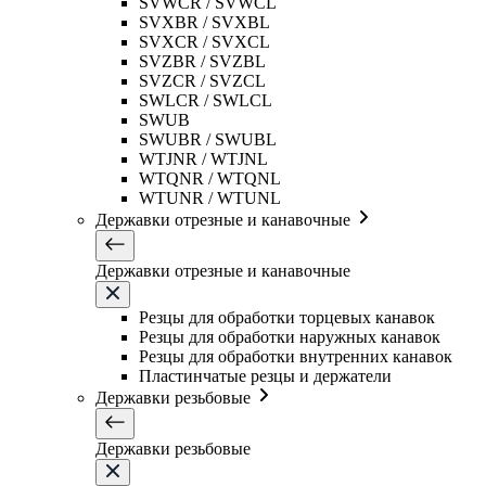
SVWCR / SVWCL
SVXBR / SVXBL
SVXCR / SVXCL
SVZBR / SVZBL
SVZCR / SVZCL
SWLCR / SWLCL
SWUB
SWUBR / SWUBL
WTJNR / WTJNL
WTQNR / WTQNL
WTUNR / WTUNL
Державки отрезные и канавочные
Державки отрезные и канавочные
Резцы для обработки торцевых канавок
Резцы для обработки наружных канавок
Резцы для обработки внутренних канавок
Пластинчатые резцы и держатели
Державки резьбовые
Державки резьбовые