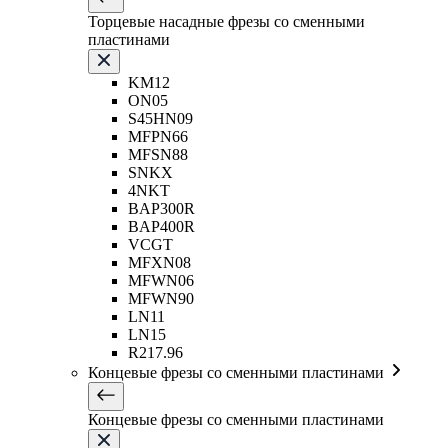
Торцевые насадные фрезы со сменными
пластинами
KM12
ON05
S45HN09
MFPN66
MFSN88
SNKX
4NKT
BAP300R
BAP400R
VCGT
MFXN08
MFWN06
MFWN90
LN11
LN15
R217.96
Концевые фрезы со сменными пластинами
Концевые фрезы со сменными пластинами