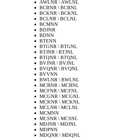
AWLNR \ AWLNL
BCBNR \ BCBNL
BCKNR \ BCKNL
BCLNR \ BCLNL
BCMNN
BDJNR
BDNN
BTENN
BTGNR \ BTGNL
BTJNR \ BTJNL
BTQNR \ BTQNL
BVJNR \ BVJNL
BVQNR \ BVQNL
BVVNN
BWLNR \ BWLNL
MCBNR \ MCBNL
MCFNR \ MCFNL
MCGNR \ MCGNL
MCKNR \ MCKNL
MCLNR \ MCLNL
MCMNN
MCSNR \ MCSNL
MDJNR \ MDJNL
MDPNN
MDQNR \ MDQNL