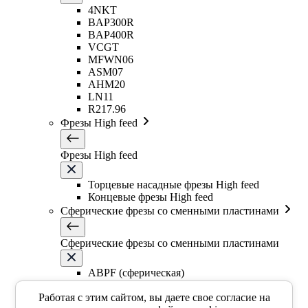
4NKT
BAP300R
BAP400R
VCGT
MFWN06
ASM07
AHM20
LN11
R217.96
Фрезы High feed
Фрезы High feed
Торцевые насадные фрезы High feed
Концевые фрезы High feed
Сферические фрезы со сменными пластинами
Сферические фрезы со сменными пластинами
ABPF (сферическая)
BNM (сферическая)
Работая с этим сайтом, вы даете свое согласие на
Фрезы со сменными круглыми пластинами