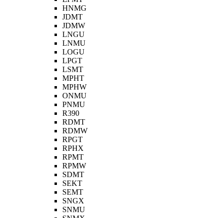
HNMG
JDMT
JDMW
LNGU
LNMU
LOGU
LPGT
LSMT
MPHT
MPHW
ONMU
PNMU
R390
RDMT
RDMW
RPGT
RPHX
RPMT
RPMW
SDMT
SEKT
SEMT
SNGX
SNMU