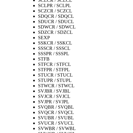
SCLCR / SCLCL
SCLPR / SCLPL
SCZCR / SCZCL
SDQCR / SDQCL
SDUCR / SDUCL
SDWCR / SDWCL
SDZCR / SDZCL
SEXP
SSKCR / SSKCL
SSSCR / SSSCL
SSSPR / SSSPL
STFB
STFCR / STFCL
STFPR / STFPL
STUCR / STUCL
STUPR / STUPL
STWCR / STWCL
SVJBR / SVJBL
SVJCR / SVJCL
SVJPR / SVJPL
SVQBR / SVQBL
SVQCR / SVQCL
SVUBR / SVUBL
SVUCR / SVUCL
SVWBR / SVWBL