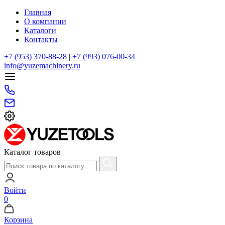
Главная
О компании
Каталоги
Контакты
+7 (953) 370-88-28
|
+7 (993) 076-00-34
info@yuzemachinery.ru
Каталог товаров
Войти
0
Корзина