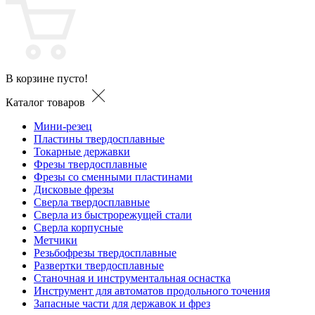
В корзине пусто!
Каталог товаров
Мини-резец
Пластины твердосплавные
Токарные державки
Фрезы твердосплавные
Фрезы со сменными пластинами
Дисковые фрезы
Сверла твердосплавные
Сверла из быстрорежущей стали
Сверла корпусные
Метчики
Резьбофрезы твердосплавные
Развертки твердосплавные
Станочная и инструментальная оснастка
Инструмент для автоматов продольного точения
Запасные части для державок и фрез