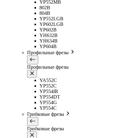
YP552MB
802B
804B
YP552LGB
YP602LGB
YP602B
YH632B
YH634B
YP604B
Профильные фрезы
Профильные фрезы
YA552C
YP552C
YP554IR
YP554DT
YP554G
YP554C
Грибковые фрезы
Грибковые фрезы