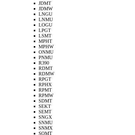
JDMT
JDMW
LNGU
LNMU
LOGU
LPGT
LSMT
MPHT
MPHW
ONMU
PNMU
R390
RDMT
RDMW
RPGT
RPHX
RPMT
RPMW
SDMT
SEKT
SEMT
SNGX
SNMU
SNMX
SOMT