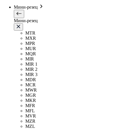
Мини-резец
Мини-резец
MTR
MXR
MPR
MUR
MQR
MIR
MIR 1
MIR 2
MIR 3
MDR
MCR
MWR
MGR
MKR
MFR
MFL
MVR
MZR
MZL