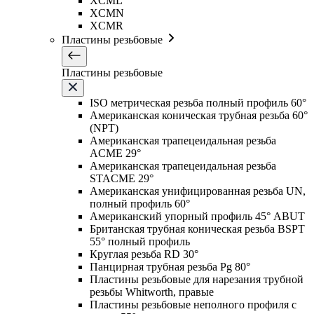
XCML
XCMN
XCMR
Пластины резьбовые
Пластины резьбовые
ISO метрическая резьба полный профиль 60°
Американская коническая трубная резьба 60°
(NPT)
Американская трапецеидальная резьба
ACME 29°
Американская трапецеидальная резьба
STACME 29°
Американская унифицированная резьба UN,
полный профиль 60°
Американский упорный профиль 45° ABUT
Британская трубная коническая резьба BSPT
55° полный профиль
Круглая резьба RD 30°
Панцирная трубная резьба Pg 80°
Пластины резьбовые для нарезания трубной
резьбы Whitworth, правые
Пластины резьбовые неполного профиля с