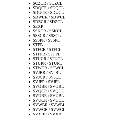
SCZCR / SCZCL
SDQCR / SDQCL
SDUCR / SDUCL
SDWCR / SDWCL
SDZCR / SDZCL
SEXP
SSKCR / SSKCL
SSSCR / SSSCL
SSSPR / SSSPL
STFB
STFCR / STFCL
STFPR / STFPL
STUCR / STUCL
STUPR / STUPL
STWCR / STWCL
SVJBR / SVJBL
SVJCR / SVJCL
SVJPR / SVJPL
SVQBR / SVQBL
SVQCR / SVQCL
SVUBR / SVUBL
SVUCR / SVUCL
SVWBR / SVWBL
SVWCR / SVWCL
SVXBR / SVXBL