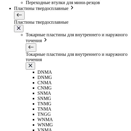
Переходные втулки для мини-резцов
Пластины твердосплавные
Пластины твердосплавные
Токарные пластины для внутреннего и наружного
точения
Токарные пластины для внутреннего и наружного
точения
DNMA
DNMG
CNMA
CNMG
SNMA
SNMG
TNMG
TNMA
TNGG
WNMA
WNMG
VNMA