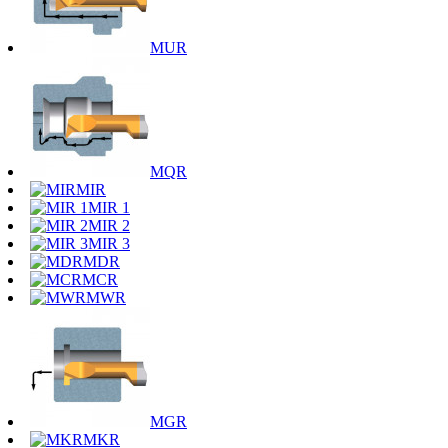
MUR
MQR
MIR
MIR 1
MIR 2
MIR 3
MDR
MCR
MWR
MGR
MKR