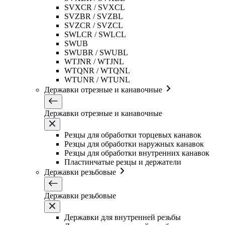
SVXCR / SVXCL
SVZBR / SVZBL
SVZCR / SVZCL
SWLCR / SWLCL
SWUB
SWUBR / SWUBL
WTJNR / WTJNL
WTQNR / WTQNL
WTUNR / WTUNL
Державки отрезные и канавочные
Державки отрезные и канавочные
Резцы для обработки торцевых канавок
Резцы для обработки наружных канавок
Резцы для обработки внутренних канавок
Пластинчатые резцы и держатели
Державки резьбовые
Державки резьбовые
Державки для внутренней резьбы