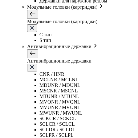
Державки для наружной резьбы
Модульные головки (картриджи)
Модульные головки (картриджи)
C тип
S тип
Антивибрационные державки
Антивибрационные державки
CNR / HNR
MCLNR / MCLNL
MDUNR / MDUNL
MSCNR / MSCNL
MTUNR / MTUNL
MVQNR / MVQNL
MVUNR / MVUNL
MWUNR / MWUNL
SCKCR / SCKCL
SCLCR / SCLCL
SCLDR / SCLDL
SCLPR / SCLPL