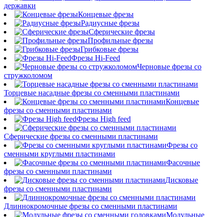
державки
Концевые фрезы
Радиусные фрезы
Сферические фрезы
Профильные фрезы
Грибковые фрезы
Фрезы Hi-Feed
Черновые фрезы со
стружколомом
Торцевые насадные фрезы со сменными пластинами
Концевые
фрезы со сменными пластинами
Фрезы High feed
Сферические фрезы со сменными пластинами
Фрезы со
сменными круглыми пластинами
Фасочные
фрезы со сменными пластинами
Дисковые
фрезы со сменными пластинами
Длиннокромочные фрезы со сменными пластинами
Модульные