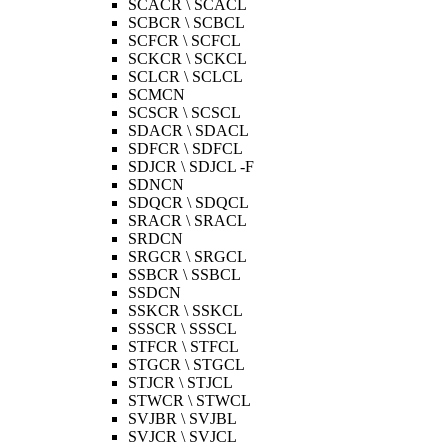
SCACR \ SCACL
SCBCR \ SCBCL
SCFCR \ SCFCL
SCKCR \ SCKCL
SCLCR \ SCLCL
SCMCN
SCSCR \ SCSCL
SDACR \ SDACL
SDFCR \ SDFCL
SDJCR \ SDJCL -F
SDNCN
SDQCR \ SDQCL
SRACR \ SRACL
SRDCN
SRGCR \ SRGCL
SSBCR \ SSBCL
SSDCN
SSKCR \ SSKCL
SSSCR \ SSSCL
STFCR \ STFCL
STGCR \ STGCL
STJCR \ STJCL
STWCR \ STWCL
SVJBR \ SVJBL
SVJCR \ SVJCL