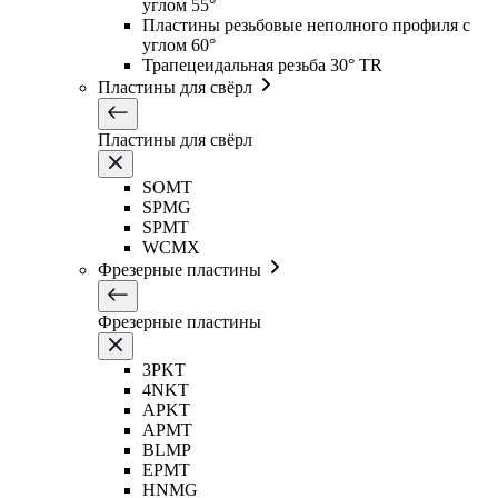
углом 55°
Пластины резьбовые неполного профиля с
углом 60°
Трапецеидальная резьба 30° TR
Пластины для свёрл
Пластины для свёрл
SOMT
SPMG
SPMT
WCMX
Фрезерные пластины
Фрезерные пластины
3PKT
4NKT
APKT
APMT
BLMP
EPMT
HNMG