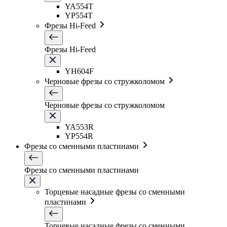
YA554T
YP554T
Фрезы Hi-Feed
Фрезы Hi-Feed
YH604F
Черновые фрезы со стружколомом
Черновые фрезы со стружколомом
YA553R
YP554R
Фрезы со сменными пластинами
Фрезы со сменными пластинами
Торцевые насадные фрезы со сменными
пластинами
Торцевые насадные фрезы со сменными