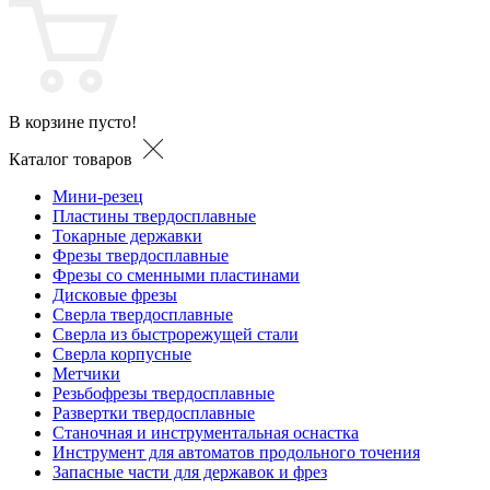
В корзине пусто!
Каталог товаров
Мини-резец
Пластины твердосплавные
Токарные державки
Фрезы твердосплавные
Фрезы со сменными пластинами
Дисковые фрезы
Сверла твердосплавные
Сверла из быстрорежущей стали
Сверла корпусные
Метчики
Резьбофрезы твердосплавные
Развертки твердосплавные
Станочная и инструментальная оснастка
Инструмент для автоматов продольного точения
Запасные части для державок и фрез