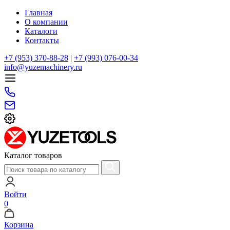
Главная
О компании
Каталоги
Контакты
+7 (953) 370-88-28
|
+7 (993) 076-00-34
info@yuzemachinery.ru
Каталог товаров
Войти
0
Корзина