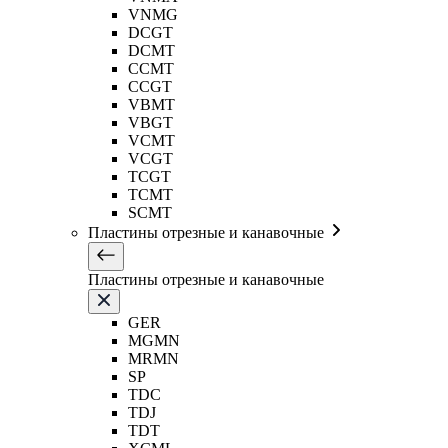
VNMG
DCGT
DCMT
CCMT
CCGT
VBMT
VBGT
VCMT
VCGT
TCGT
TCMT
SCMT
Пластины отрезные и канавочные
Пластины отрезные и канавочные
GER
MGMN
MRMN
SP
TDC
TDJ
TDT