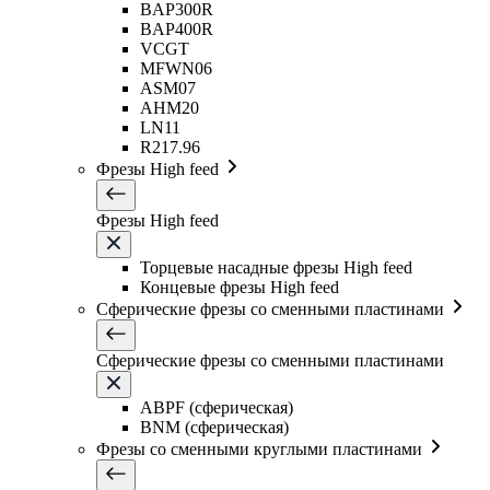
BAP300R
BAP400R
VCGT
MFWN06
ASM07
AHM20
LN11
R217.96
Фрезы High feed
Фрезы High feed
Торцевые насадные фрезы High feed
Концевые фрезы High feed
Сферические фрезы со сменными пластинами
Сферические фрезы со сменными пластинами
ABPF (сферическая)
BNM (сферическая)
Фрезы со сменными круглыми пластинами