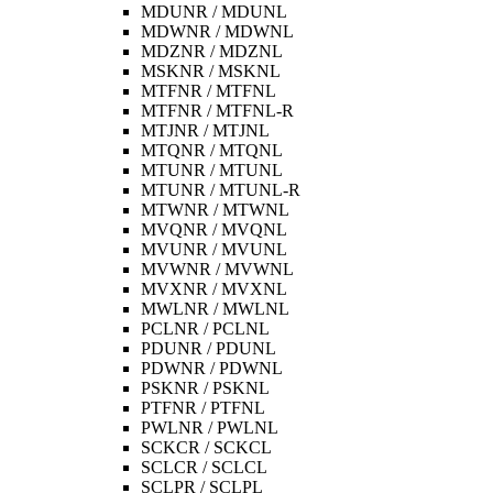
MDUNR / MDUNL
MDWNR / MDWNL
MDZNR / MDZNL
MSKNR / MSKNL
MTFNR / MTFNL
MTFNR / MTFNL-R
MTJNR / MTJNL
MTQNR / MTQNL
MTUNR / MTUNL
MTUNR / MTUNL-R
MTWNR / MTWNL
MVQNR / MVQNL
MVUNR / MVUNL
MVWNR / MVWNL
MVXNR / MVXNL
MWLNR / MWLNL
PCLNR / PCLNL
PDUNR / PDUNL
PDWNR / PDWNL
PSKNR / PSKNL
PTFNR / PTFNL
PWLNR / PWLNL
SCKCR / SCKCL
SCLCR / SCLCL
SCLPR / SCLPL