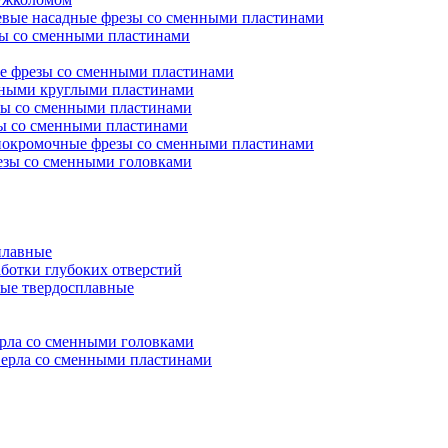
евые насадные фрезы со сменными пластинами
ы со сменными пластинами
е фрезы со сменными пластинами
нными круглыми пластинами
ы со сменными пластинами
ы со сменными пластинами
окромочные фрезы со сменными пластинами
зы со сменными головками
плавные
аботки глубоких отверстий
ые твердосплавные
рла со сменными головками
ерла со сменными пластинами