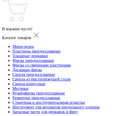
В корзине пусто!
Каталог товаров
Мини-резец
Пластины твердосплавные
Токарные державки
Фрезы твердосплавные
Фрезы со сменными пластинами
Дисковые фрезы
Сверла твердосплавные
Сверла из быстрорежущей стали
Сверла корпусные
Метчики
Резьбофрезы твердосплавные
Развертки твердосплавные
Станочная и инструментальная оснастка
Инструмент для автоматов продольного точения
Запасные части для державок и фрез