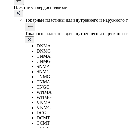
Пластины твердосплавные
Токарные пластины для внутреннего и наружного 
Токарные пластины для внутреннего и наружного 
DNMA
DNMG
CNMA
CNMG
SNMA
SNMG
TNMG
TNMA
TNGG
WNMA
WNMG
VNMA
VNMG
DCGT
DCMT
CCMT