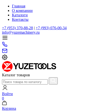
Главная
О компании
Каталоги
Контакты
+7 (953) 370-88-28
|
+7 (993) 076-00-34
info@yuzemachinery.ru
Каталог товаров
Войти
0
Корзина