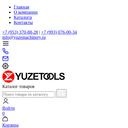
Главная
О компании
Каталоги
Контакты
+7 (953) 370-88-28
|
+7 (993) 076-00-34
info@yuzemachinery.ru
Каталог товаров
Войти
0
Корзина