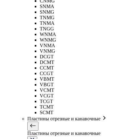
CNMG
SNMA
SNMG
TNMG
TNMA
TNGG
WNMA
WNMG
VNMA
VNMG
DCGT
DCMT
CCMT
CCGT
VBMT
VBGT
VCMT
VCGT
TCGT
TCMT
SCMT
Пластины отрезные и канавочные
Пластины отрезные и канавочные