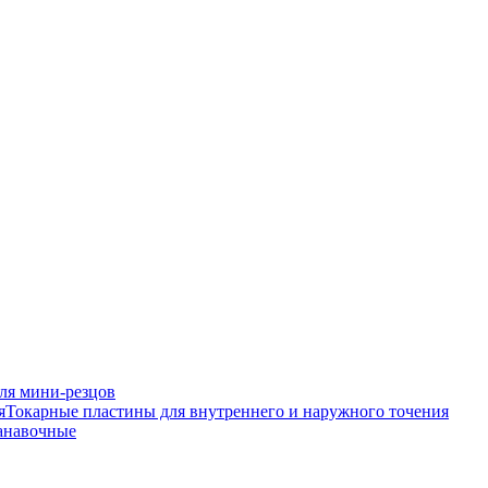
ля мини-резцов
Токарные пластины для внутреннего и наружного точения
анавочные