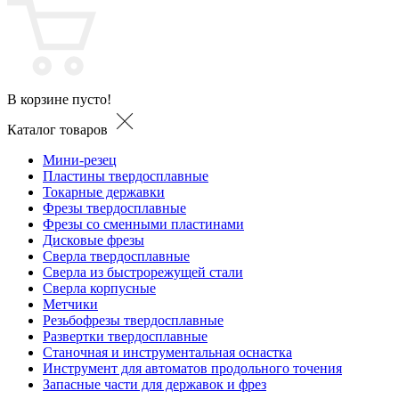
В корзине пусто!
Каталог товаров
Мини-резец
Пластины твердосплавные
Токарные державки
Фрезы твердосплавные
Фрезы со сменными пластинами
Дисковые фрезы
Сверла твердосплавные
Сверла из быстрорежущей стали
Сверла корпусные
Метчики
Резьбофрезы твердосплавные
Развертки твердосплавные
Станочная и инструментальная оснастка
Инструмент для автоматов продольного точения
Запасные части для державок и фрез