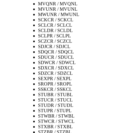
MVQNR / MVQNL
MVUNR / MVUNL
MWUNR / MWUNL
SCKCR / SCKCL
SCLCR / SCLCL
SCLDR / SCLDL
SCLPR / SCLPL
SCZCR / SCZCL
SDJCR / SDJCL
SDQCR / SDQCL
SDUCR / SDUCL
SDWCR / SDWCL
SDXCR / SDXCL
SDZCR / SDZCL
SEXPR / SEXPL
SROPR / SROPL
SSKCR / SSKCL
STUBR / STUBL
STUCR / STUCL
STUDR / STUDL
STUPR / STUPL
STWBR / STWBL
STWCR / STWCL
STXBR / STXBL
STZBR / STZBL