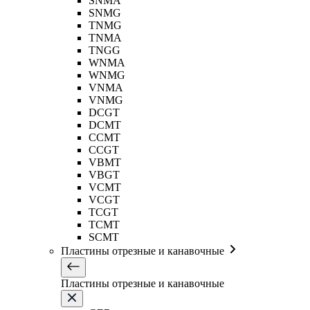
SNMA
SNMG
TNMG
TNMA
TNGG
WNMA
WNMG
VNMA
VNMG
DCGT
DCMT
CCMT
CCGT
VBMT
VBGT
VCMT
VCGT
TCGT
TCMT
SCMT
Пластины отрезные и канавочные
Пластины отрезные и канавочные