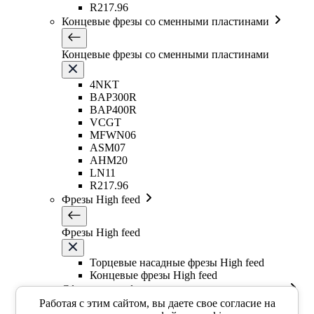
R217.96
Концевые фрезы со сменными пластинами
Концевые фрезы со сменными пластинами
4NKT
BAP300R
BAP400R
VCGT
MFWN06
ASM07
AHM20
LN11
R217.96
Фрезы High feed
Фрезы High feed
Торцевые насадные фрезы High feed
Концевые фрезы High feed
Сферические фрезы со сменными пластинами
Работая с этим сайтом, вы даете свое согласие на