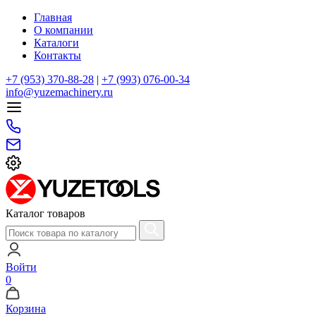
Главная
О компании
Каталоги
Контакты
+7 (953) 370-88-28
|
+7 (993) 076-00-34
info@yuzemachinery.ru
Каталог товаров
Войти
0
Корзина