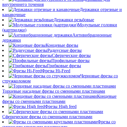
внутреннего точения
Державки отрезные и
канавочные
Державки резьбовые
Модульные головки
(картриджи)
Антивибрационные
державки
Концевые фрезы
Радиусные фрезы
Сферические фрезы
Профильные фрезы
Грибковые фрезы
Фрезы Hi-Feed
Черновые фрезы со
стружколомом
Торцевые насадные фрезы со сменными пластинами
Концевые
фрезы со сменными пластинами
Фрезы High feed
Сферические фрезы со сменными пластинами
Фрезы со
сменными круглыми пластинами