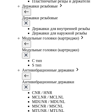
Пластинчатые резцы и держатели
Державки резьбовые
Державки резьбовые
Державки для внутренней резьбы
Державки для наружной резьбы
Модульные головки (картриджи)
Модульные головки (картриджи)
C тип
S тип
Антивибрационные державки
Антивибрационные державки
CNR / HNR
MCLNR / MCLNL
MDUNR / MDUNL
MSCNR / MSCNL
MTUNR / MTUNL