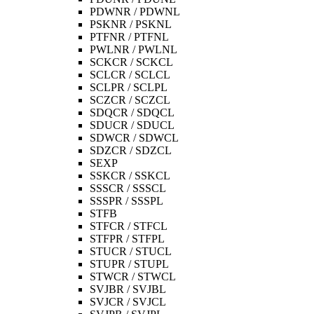
PDWNR / PDWNL
PSKNR / PSKNL
PTFNR / PTFNL
PWLNR / PWLNL
SCKCR / SCKCL
SCLCR / SCLCL
SCLPR / SCLPL
SCZCR / SCZCL
SDQCR / SDQCL
SDUCR / SDUCL
SDWCR / SDWCL
SDZCR / SDZCL
SEXP
SSKCR / SSKCL
SSSCR / SSSCL
SSSPR / SSSPL
STFB
STFCR / STFCL
STFPR / STFPL
STUCR / STUCL
STUPR / STUPL
STWCR / STWCL
SVJBR / SVJBL
SVJCR / SVJCL