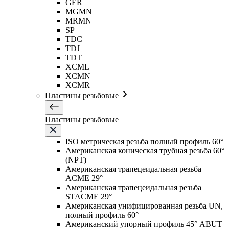
GER
MGMN
MRMN
SP
TDC
TDJ
TDT
XCML
XCMN
XCMR
Пластины резьбовые
Пластины резьбовые
ISO метрическая резьба полный профиль 60°
Американская коническая трубная резьба 60°
(NPT)
Американская трапецеидальная резьба
ACME 29°
Американская трапецеидальная резьба
STACME 29°
Американская унифицированная резьба UN,
полный профиль 60°
Американский упорный профиль 45° ABUT