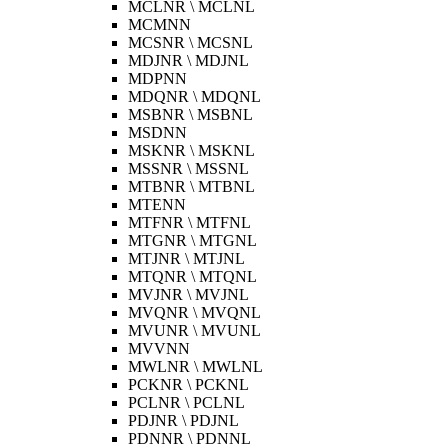
MCLNR \ MCLNL
MCMNN
MCSNR \ MCSNL
MDJNR \ MDJNL
MDPNN
MDQNR \ MDQNL
MSBNR \ MSBNL
MSDNN
MSKNR \ MSKNL
MSSNR \ MSSNL
MTBNR \ MTBNL
MTENN
MTFNR \ MTFNL
MTGNR \ MTGNL
MTJNR \ MTJNL
MTQNR \ MTQNL
MVJNR \ MVJNL
MVQNR \ MVQNL
MVUNR \ MVUNL
MVVNN
MWLNR \ MWLNL
PCKNR \ PCKNL
PCLNR \ PCLNL
PDJNR \ PDJNL
PDNNR \ PDNNL