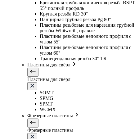
Британская трубная коническая резьба BSPT
55° полный профиль
Круглая резьба RD 30°
Панцирная трубная резьба Pg 80°
Пластины резьбовые для нарезания трубной
резьбы Whitworth, правые
Пластины резьбовые неполного профиля с
углом 55°
Пластины резьбовые неполного профиля с
углом 60°
Трапецеидальная резьба 30° TR
Пластины для свёрл
Пластины для свёрл
SOMT
SPMG
SPMT
WCMX
Фрезерные пластины
Фрезерные пластины