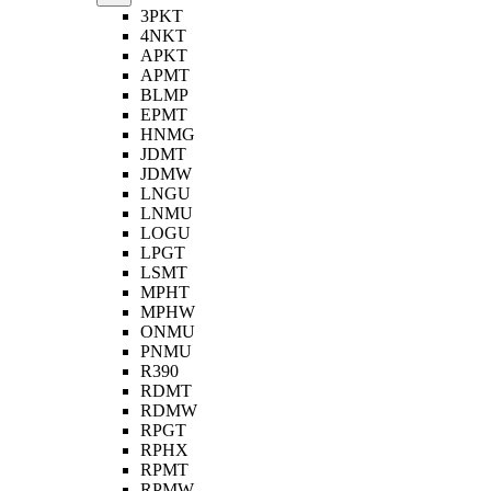
3PKT
4NKT
APKT
APMT
BLMP
EPMT
HNMG
JDMT
JDMW
LNGU
LNMU
LOGU
LPGT
LSMT
MPHT
MPHW
ONMU
PNMU
R390
RDMT
RDMW
RPGT
RPHX
RPMT
RPMW