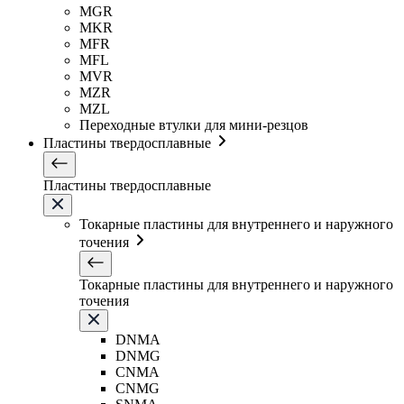
MGR
MKR
MFR
MFL
MVR
MZR
MZL
Переходные втулки для мини-резцов
Пластины твердосплавные
Пластины твердосплавные
Токарные пластины для внутреннего и наружного
точения
Токарные пластины для внутреннего и наружного
точения
DNMA
DNMG
CNMA
CNMG