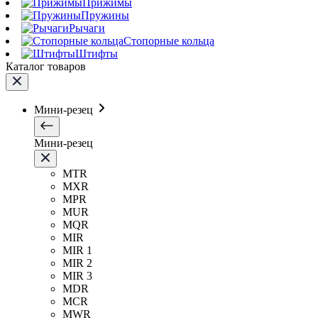
Прижимы
Пружины
Рычаги
Стопорные кольца
Штифты
Каталог товаров
Мини-резец
Мини-резец
MTR
MXR
MPR
MUR
MQR
MIR
MIR 1
MIR 2
MIR 3
MDR
MCR
MWR