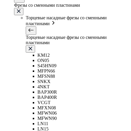
Фрезы со сменными пластинами
Торцевые насадные фрезы со сменными
пластинами
Торцевые насадные фрезы со сменными
пластинами
KM12
ON05
S45HN09
MFPN66
MFSN88
SNKX
4NKT
BAP300R
BAP400R
VCGT
MFXN08
MFWN06
MFWN90
LN11
LN15