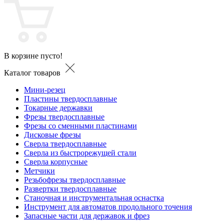
В корзине пусто!
Каталог товаров
Мини-резец
Пластины твердосплавные
Токарные державки
Фрезы твердосплавные
Фрезы со сменными пластинами
Дисковые фрезы
Сверла твердосплавные
Сверла из быстрорежущей стали
Сверла корпусные
Метчики
Резьбофрезы твердосплавные
Развертки твердосплавные
Станочная и инструментальная оснастка
Инструмент для автоматов продольного точения
Запасные части для державок и фрез