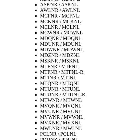
ASKNR / ASKNL
AWLNR / AWLNL
MCFNR / MCFNL
MCKNR / MCKNL
MCLNR / MCLNL
MCWNR / MCWNL
MDQNR / MDQNL
MDUNR / MDUNL
MDWNR / MDWNL
MDZNR / MDZNL
MSKNR / MSKNL
MTFNR / MTFNL
MTFNR / MTFNL-R
MTJNR / MTJNL
MTQNR / MTQNL
MTUNR / MTUNL
MTUNR / MTUNL-R
MTWNR / MTWNL
MVQNR / MVQNL
MVUNR / MVUNL
MVWNR / MVWNL
MVXNR / MVXNL
MWLNR / MWLNL
PCLNR / PCLNL
PDUNR / PDUNL