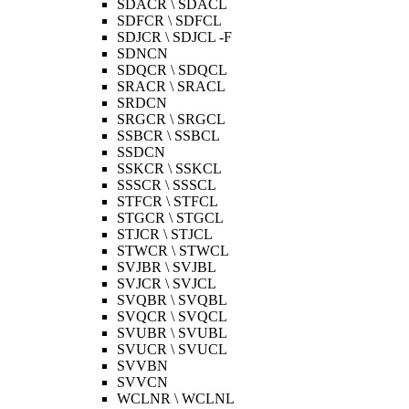
SDACR \ SDACL
SDFCR \ SDFCL
SDJCR \ SDJCL -F
SDNCN
SDQCR \ SDQCL
SRACR \ SRACL
SRDCN
SRGCR \ SRGCL
SSBCR \ SSBCL
SSDCN
SSKCR \ SSKCL
SSSCR \ SSSCL
STFCR \ STFCL
STGCR \ STGCL
STJCR \ STJCL
STWCR \ STWCL
SVJBR \ SVJBL
SVJCR \ SVJCL
SVQBR \ SVQBL
SVQCR \ SVQCL
SVUBR \ SVUBL
SVUCR \ SVUCL
SVVBN
SVVCN
WCLNR \ WCLNL