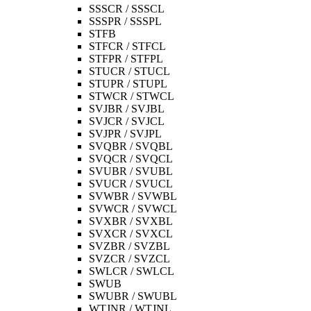
SSSCR / SSSCL
SSSPR / SSSPL
STFB
STFCR / STFCL
STFPR / STFPL
STUCR / STUCL
STUPR / STUPL
STWCR / STWCL
SVJBR / SVJBL
SVJCR / SVJCL
SVJPR / SVJPL
SVQBR / SVQBL
SVQCR / SVQCL
SVUBR / SVUBL
SVUCR / SVUCL
SVWBR / SVWBL
SVWCR / SVWCL
SVXBR / SVXBL
SVXCR / SVXCL
SVZBR / SVZBL
SVZCR / SVZCL
SWLCR / SWLCL
SWUB
SWUBR / SWUBL
WTJNR / WTJNL