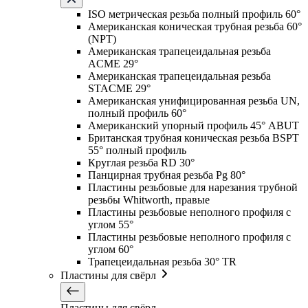
ISO метрическая резьба полный профиль 60°
Американская коническая трубная резьба 60°
(NPT)
Американская трапецеидальная резьба
ACME 29°
Американская трапецеидальная резьба
STACME 29°
Американская унифицированная резьба UN,
полный профиль 60°
Американский упорный профиль 45° ABUT
Британская трубная коническая резьба BSPT
55° полный профиль
Круглая резьба RD 30°
Панцирная трубная резьба Pg 80°
Пластины резьбовые для нарезания трубной
резьбы Whitworth, правые
Пластины резьбовые неполного профиля с
углом 55°
Пластины резьбовые неполного профиля с
углом 60°
Трапецеидальная резьба 30° TR
Пластины для свёрл
Пластины для свёрл