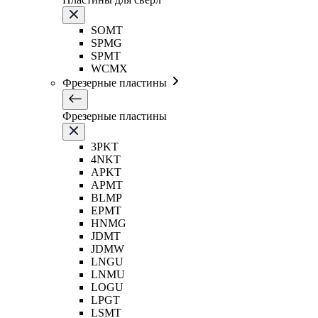
SOMT
SPMG
SPMT
WCMX
Фрезерные пластины
Фрезерные пластины
3PKT
4NKT
APKT
APMT
BLMP
EPMT
HNMG
JDMT
JDMW
LNGU
LNMU
LOGU
LPGT
LSMT