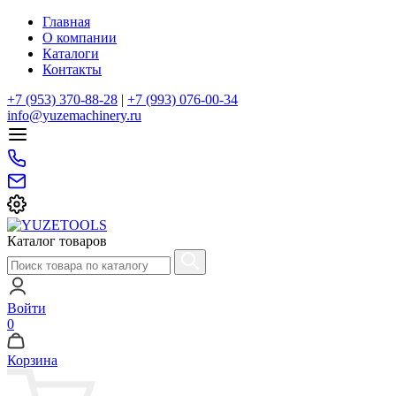
Главная
О компании
Каталоги
Контакты
+7 (953) 370-88-28
|
+7 (993) 076-00-34
info@yuzemachinery.ru
Каталог товаров
Войти
0
Корзина