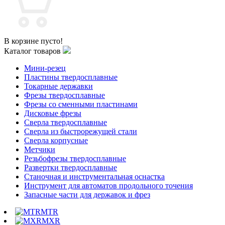
В корзине пусто!
Каталог товаров
Мини-резец
Пластины твердосплавные
Токарные державки
Фрезы твердосплавные
Фрезы со сменными пластинами
Дисковые фрезы
Сверла твердосплавные
Сверла из быстрорежущей стали
Сверла корпусные
Метчики
Резьбофрезы твердосплавные
Развертки твердосплавные
Станочная и инструментальная оснастка
Инструмент для автоматов продольного точения
Запасные части для державок и фрез
MTR
MXR