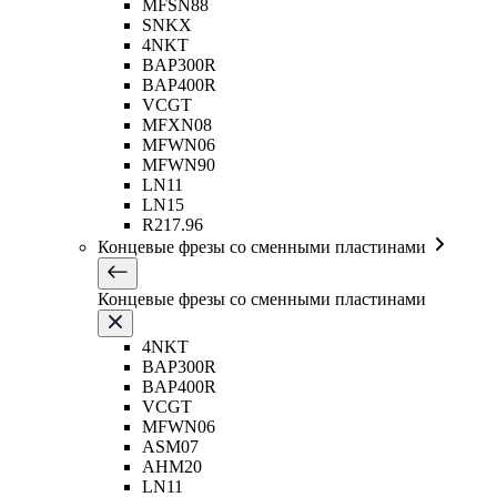
MFSN88
SNKX
4NKT
BAP300R
BAP400R
VCGT
MFXN08
MFWN06
MFWN90
LN11
LN15
R217.96
Концевые фрезы со сменными пластинами
Концевые фрезы со сменными пластинами
4NKT
BAP300R
BAP400R
VCGT
MFWN06
ASM07
AHM20
LN11