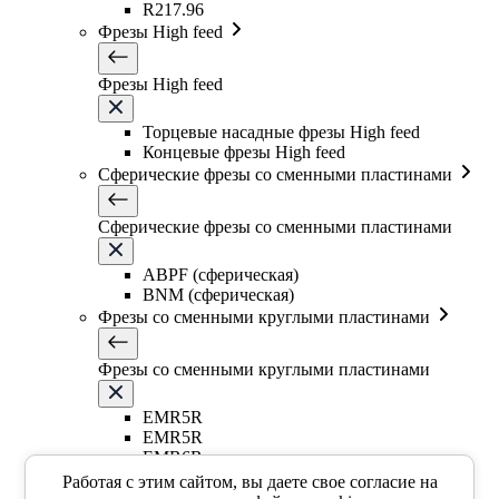
R217.96
Фрезы High feed
Фрезы High feed
Торцевые насадные фрезы High feed
Концевые фрезы High feed
Сферические фрезы со сменными пластинами
Сферические фрезы со сменными пластинами
ABPF (сферическая)
BNM (сферическая)
Фрезы со сменными круглыми пластинами
Фрезы со сменными круглыми пластинами
EMR5R
EMR5R
EMR6R
Т-образная фреза
Работая с этим сайтом, вы даете свое согласие на