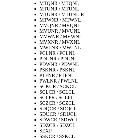
MTQNR / MTQNL
MTUNR / MTUNL
MTUNR / MTUNL-R
MTWNR / MTWNL
MVQNR / MVQNL
MVUNR / MVUNL
MVWNR / MVWNL
MVXNR / MVXNL
MWLNR / MWLNL
PCLNR / PCLNL
PDUNR / PDUNL
PDWNR / PDWNL
PSKNR / PSKNL
PTFNR / PTFNL
PWLNR / PWLNL
SCKCR / SCKCL
SCLCR / SCLCL
SCLPR / SCLPL
SCZCR / SCZCL
SDQCR / SDQCL
SDUCR / SDUCL
SDWCR / SDWCL
SDZCR / SDZCL
SEXP
SSKCR / SSKCL