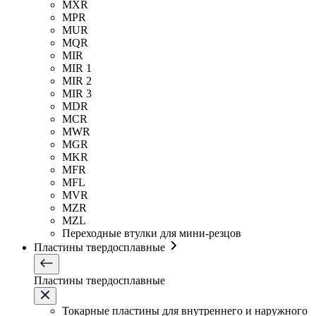
MXR
MPR
MUR
MQR
MIR
MIR 1
MIR 2
MIR 3
MDR
MCR
MWR
MGR
MKR
MFR
MFL
MVR
MZR
MZL
Переходные втулки для мини-резцов
Пластины твердосплавные
Пластины твердосплавные
Токарные пластины для внутреннего и наружного