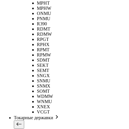
MPHT
MPHW
ONMU
PNMU
R390
RDMT
RDMW
RPGT
RPHX
RPMT
RPMW
SDMT
SEKT
SEMT
SNGX
SNMU
SNMX
SOMT
WDMW
WNMU
XNEX
VCGT
Токарные державки