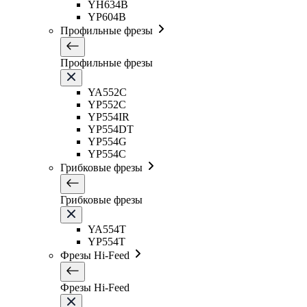
YH634B
YP604B
Профильные фрезы
Профильные фрезы
YA552C
YP552C
YP554IR
YP554DT
YP554G
YP554C
Грибковые фрезы
Грибковые фрезы
YA554T
YP554T
Фрезы Hi-Feed
Фрезы Hi-Feed