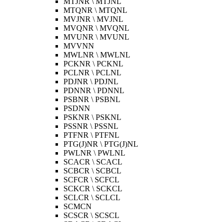
MTJNR \ MTJNL
MTQNR \ MTQNL
MVJNR \ MVJNL
MVQNR \ MVQNL
MVUNR \ MVUNL
MVVNN
MWLNR \ MWLNL
PCKNR \ PCKNL
PCLNR \ PCLNL
PDJNR \ PDJNL
PDNNR \ PDNNL
PSBNR \ PSBNL
PSDNN
PSKNR \ PSKNL
PSSNR \ PSSNL
PTFNR \ PTFNL
PTG(J)NR \ PTG(J)NL
PWLNR \ PWLNL
SCACR \ SCACL
SCBCR \ SCBCL
SCFCR \ SCFCL
SCKCR \ SCKCL
SCLCR \ SCLCL
SCMCN
SCSCR \ SCSCL