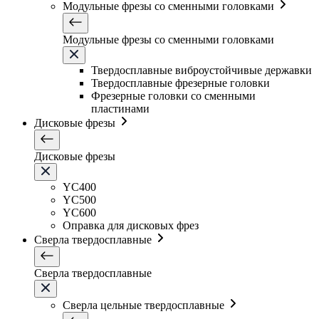
Модульные фрезы со сменными головками
Модульные фрезы со сменными головками
Твердосплавные виброустойчивые державки
Твердосплавные фрезерные головки
Фрезерные головки со сменными
пластинами
Дисковые фрезы
Дисковые фрезы
YC400
YC500
YC600
Оправка для дисковых фрез
Сверла твердосплавные
Сверла твердосплавные
Сверла цельные твердосплавные