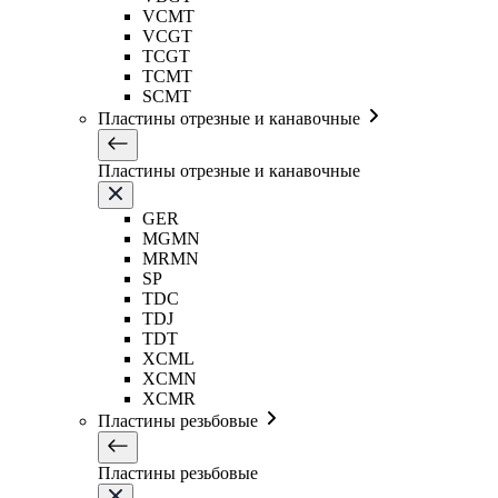
VCMT
VCGT
TCGT
TCMT
SCMT
Пластины отрезные и канавочные
Пластины отрезные и канавочные
GER
MGMN
MRMN
SP
TDC
TDJ
TDT
XCML
XCMN
XCMR
Пластины резьбовые
Пластины резьбовые