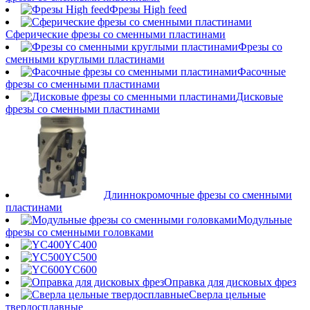
Фрезы High feed
Сферические фрезы со сменными пластинами
Фрезы со
сменными круглыми пластинами
Фасочные
фрезы со сменными пластинами
Дисковые
фрезы со сменными пластинами
Длиннокромочные фрезы со сменными
пластинами
Модульные
фрезы со сменными головками
YC400
YC500
YC600
Оправка для дисковых фрез
Сверла цельные
твердосплавные