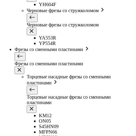
YH604F
Черновые фрезы со стружколомом
Черновые фрезы со стружколомом
YA553R
YP554R
Фрезы со сменными пластинами
Фрезы со сменными пластинами
Торцевые насадные фрезы со сменными
пластинами
Торцевые насадные фрезы со сменными
пластинами
KM12
ON05
S45HN09
MFPN66