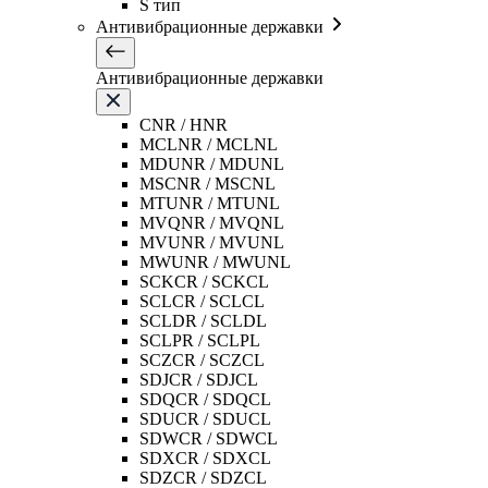
S тип
Антивибрационные державки
Антивибрационные державки
CNR / HNR
MCLNR / MCLNL
MDUNR / MDUNL
MSCNR / MSCNL
MTUNR / MTUNL
MVQNR / MVQNL
MVUNR / MVUNL
MWUNR / MWUNL
SCKCR / SCKCL
SCLCR / SCLCL
SCLDR / SCLDL
SCLPR / SCLPL
SCZCR / SCZCL
SDJCR / SDJCL
SDQCR / SDQCL
SDUCR / SDUCL
SDWCR / SDWCL
SDXCR / SDXCL
SDZCR / SDZCL