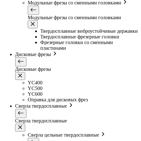
Модульные фрезы со сменными головками
Модульные фрезы со сменными головками
Твердосплавные виброустойчивые державки
Твердосплавные фрезерные головки
Фрезерные головки со сменными
пластинами
Дисковые фрезы
Дисковые фрезы
YC400
YC500
YC600
Оправка для дисковых фрез
Сверла твердосплавные
Сверла твердосплавные
Сверла цельные твердосплавные