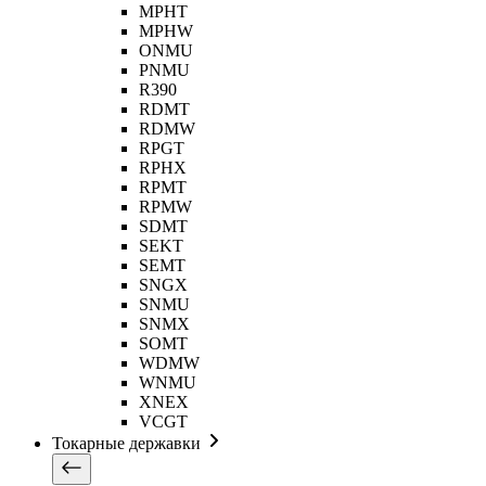
MPHT
MPHW
ONMU
PNMU
R390
RDMT
RDMW
RPGT
RPHX
RPMT
RPMW
SDMT
SEKT
SEMT
SNGX
SNMU
SNMX
SOMT
WDMW
WNMU
XNEX
VCGT
Токарные державки