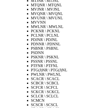
MTJNR \ MTJNL
MTQNR \ MTQNL
MVJNR \ MVJNL
MVQNR \ MVQNL
MVUNR \ MVUNL
MVVNN
MWLNR \ MWLNL
PCKNR \ PCKNL
PCLNR \ PCLNL
PDJNR \ PDJNL
PDNNR \ PDNNL
PSBNR \ PSBNL
PSDNN
PSKNR \ PSKNL
PSSNR \ PSSNL
PTFNR \ PTFNL
PTG(J)NR \ PTG(J)NL
PWLNR \ PWLNL
SCACR \ SCACL
SCBCR \ SCBCL
SCFCR \ SCFCL
SCKCR \ SCKCL
SCLCR \ SCLCL
SCMCN
SCSCR \ SCSCL