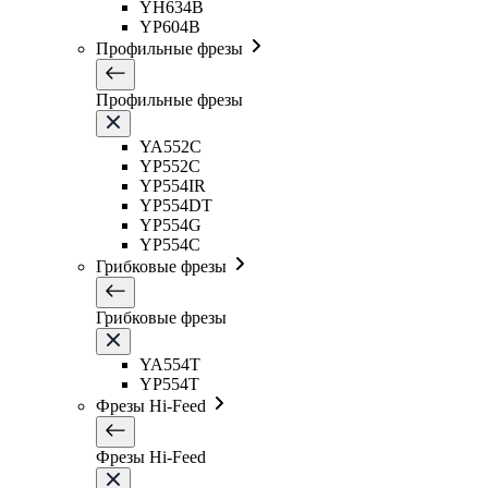
YH634B
YP604B
Профильные фрезы
Профильные фрезы
YA552C
YP552C
YP554IR
YP554DT
YP554G
YP554C
Грибковые фрезы
Грибковые фрезы
YA554T
YP554T
Фрезы Hi-Feed
Фрезы Hi-Feed