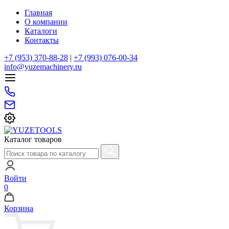
Главная
О компании
Каталоги
Контакты
+7 (953) 370-88-28
|
+7 (993) 076-00-34
info@yuzemachinery.ru
Каталог товаров
Войти
0
Корзина