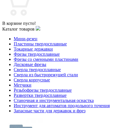
В корзине пусто!
Каталог товаров
Мини-резец
Пластины твердосплавные
Токарные державки
Фрезы твердосплавные
Фрезы со сменными пластинами
Дисковые фрезы
Сверла твердосплавные
Сверла из быстрорежущей стали
Сверла корпусные
Метчики
Резьбофрезы твердосплавные
Развертки твердосплавные
Станочная и инструментальная оснастка
Инструмент для автоматов продольного точения
Запасные части для державок и фрез