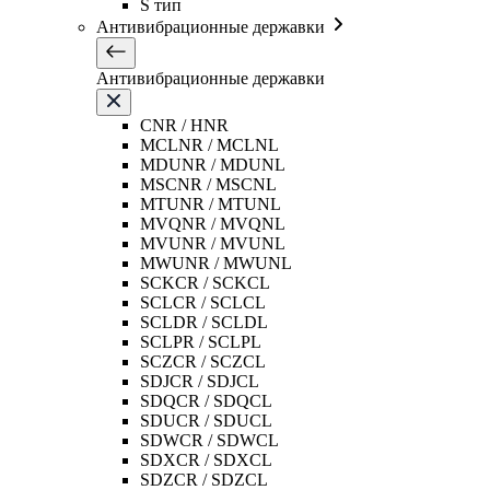
S тип
Антивибрационные державки
Антивибрационные державки
CNR / HNR
MCLNR / MCLNL
MDUNR / MDUNL
MSCNR / MSCNL
MTUNR / MTUNL
MVQNR / MVQNL
MVUNR / MVUNL
MWUNR / MWUNL
SCKCR / SCKCL
SCLCR / SCLCL
SCLDR / SCLDL
SCLPR / SCLPL
SCZCR / SCZCL
SDJCR / SDJCL
SDQCR / SDQCL
SDUCR / SDUCL
SDWCR / SDWCL
SDXCR / SDXCL
SDZCR / SDZCL