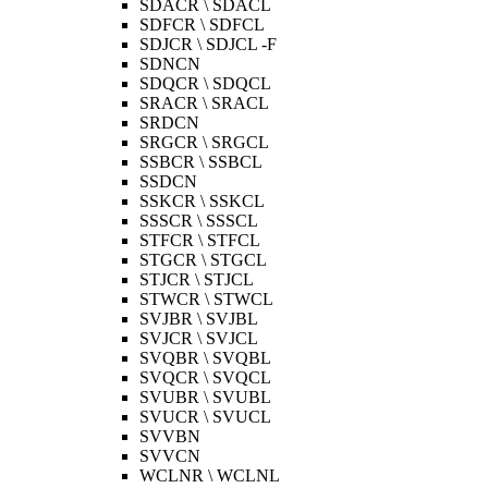
SDACR \ SDACL
SDFCR \ SDFCL
SDJCR \ SDJCL -F
SDNCN
SDQCR \ SDQCL
SRACR \ SRACL
SRDCN
SRGCR \ SRGCL
SSBCR \ SSBCL
SSDCN
SSKCR \ SSKCL
SSSCR \ SSSCL
STFCR \ STFCL
STGCR \ STGCL
STJCR \ STJCL
STWCR \ STWCL
SVJBR \ SVJBL
SVJCR \ SVJCL
SVQBR \ SVQBL
SVQCR \ SVQCL
SVUBR \ SVUBL
SVUCR \ SVUCL
SVVBN
SVVCN
WCLNR \ WCLNL