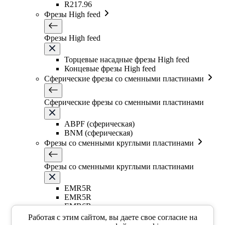
R217.96
Фрезы High feed
Фрезы High feed
Торцевые насадные фрезы High feed
Концевые фрезы High feed
Сферические фрезы со сменными пластинами
Сферические фрезы со сменными пластинами
ABPF (сферическая)
BNM (сферическая)
Фрезы со сменными круглыми пластинами
Фрезы со сменными круглыми пластинами
EMR5R
EMR5R
EMR6R
Т-образная фреза
Работая с этим сайтом, вы даете свое согласие на