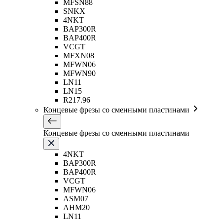
MFSN88
SNKX
4NKT
BAP300R
BAP400R
VCGT
MFXN08
MFWN06
MFWN90
LN11
LN15
R217.96
Концевые фрезы со сменными пластинами
Концевые фрезы со сменными пластинами
4NKT
BAP300R
BAP400R
VCGT
MFWN06
ASM07
AHM20
LN11