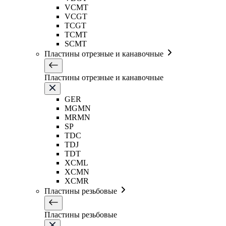
VCMT
VCGT
TCGT
TCMT
SCMT
Пластины отрезные и канавочные
Пластины отрезные и канавочные
GER
MGMN
MRMN
SP
TDC
TDJ
TDT
XCML
XCMN
XCMR
Пластины резьбовые
Пластины резьбовые