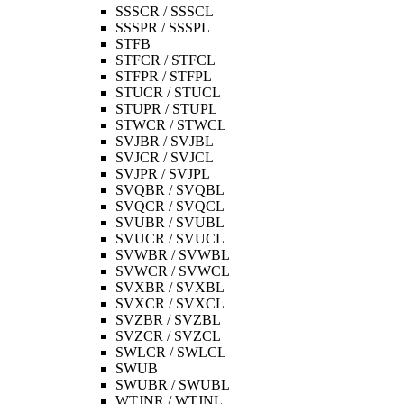
SSSCR / SSSCL
SSSPR / SSSPL
STFB
STFCR / STFCL
STFPR / STFPL
STUCR / STUCL
STUPR / STUPL
STWCR / STWCL
SVJBR / SVJBL
SVJCR / SVJCL
SVJPR / SVJPL
SVQBR / SVQBL
SVQCR / SVQCL
SVUBR / SVUBL
SVUCR / SVUCL
SVWBR / SVWBL
SVWCR / SVWCL
SVXBR / SVXBL
SVXCR / SVXCL
SVZBR / SVZBL
SVZCR / SVZCL
SWLCR / SWLCL
SWUB
SWUBR / SWUBL
WTJNR / WTJNL