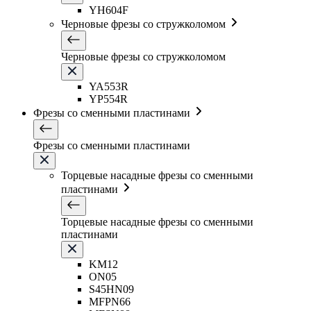
YH604F
Черновые фрезы со стружколомом
Черновые фрезы со стружколомом
YA553R
YP554R
Фрезы со сменными пластинами
Фрезы со сменными пластинами
Торцевые насадные фрезы со сменными
пластинами
Торцевые насадные фрезы со сменными
пластинами
KM12
ON05
S45HN09
MFPN66