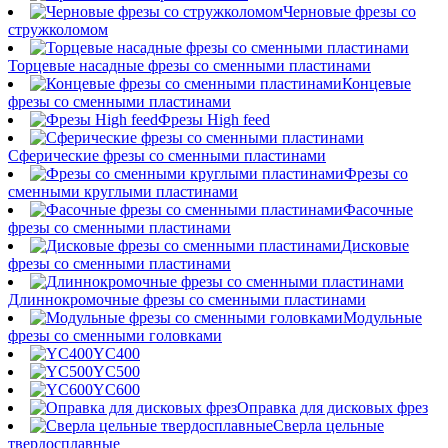
Черновые фрезы со
стружколомом
Торцевые насадные фрезы со сменными пластинами
Концевые
фрезы со сменными пластинами
Фрезы High feed
Сферические фрезы со сменными пластинами
Фрезы со
сменными круглыми пластинами
Фасочные
фрезы со сменными пластинами
Дисковые
фрезы со сменными пластинами
Длиннокромочные фрезы со сменными пластинами
Модульные
фрезы со сменными головками
YC400
YC500
YC600
Оправка для дисковых фрез
Сверла цельные
твердосплавные