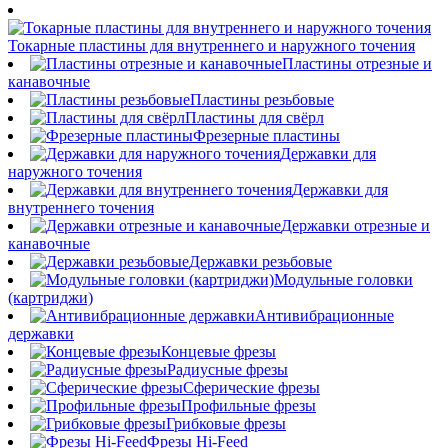
Токарные пластины для внутреннего и наружного точения
Пластины отрезные и
канавочные
Пластины резьбовые
Пластины для свёрл
Фрезерные пластины
Державки для
наружного точения
Державки для
внутреннего точения
Державки отрезные и
канавочные
Державки резьбовые
Модульные головки
(картриджи)
Антивибрационные
державки
Концевые фрезы
Радиусные фрезы
Сферические фрезы
Профильные фрезы
Грибковые фрезы
Фрезы Hi-Feed