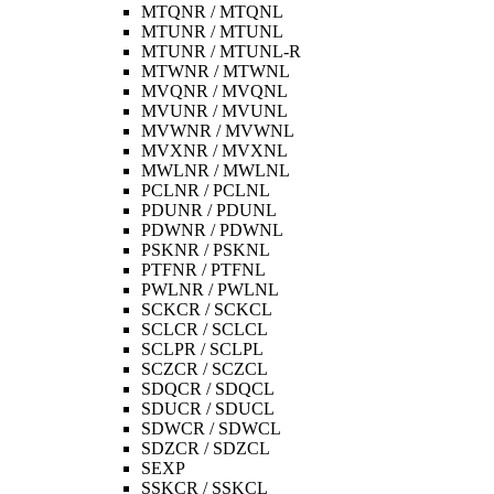
MTQNR / MTQNL
MTUNR / MTUNL
MTUNR / MTUNL-R
MTWNR / MTWNL
MVQNR / MVQNL
MVUNR / MVUNL
MVWNR / MVWNL
MVXNR / MVXNL
MWLNR / MWLNL
PCLNR / PCLNL
PDUNR / PDUNL
PDWNR / PDWNL
PSKNR / PSKNL
PTFNR / PTFNL
PWLNR / PWLNL
SCKCR / SCKCL
SCLCR / SCLCL
SCLPR / SCLPL
SCZCR / SCZCL
SDQCR / SDQCL
SDUCR / SDUCL
SDWCR / SDWCL
SDZCR / SDZCL
SEXP
SSKCR / SSKCL