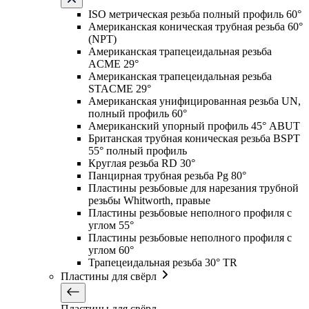
ISO метрическая резьба полный профиль 60°
Американская коническая трубная резьба 60°
(NPT)
Американская трапецеидальная резьба
ACME 29°
Американская трапецеидальная резьба
STACME 29°
Американская унифицированная резьба UN,
полный профиль 60°
Американский упорный профиль 45° ABUT
Британская трубная коническая резьба BSPT
55° полный профиль
Круглая резьба RD 30°
Панцирная трубная резьба Pg 80°
Пластины резьбовые для нарезания трубной
резьбы Whitworth, правые
Пластины резьбовые неполного профиля с
углом 55°
Пластины резьбовые неполного профиля с
углом 60°
Трапецеидальная резьба 30° TR
Пластины для свёрл
Пластины для свёрл