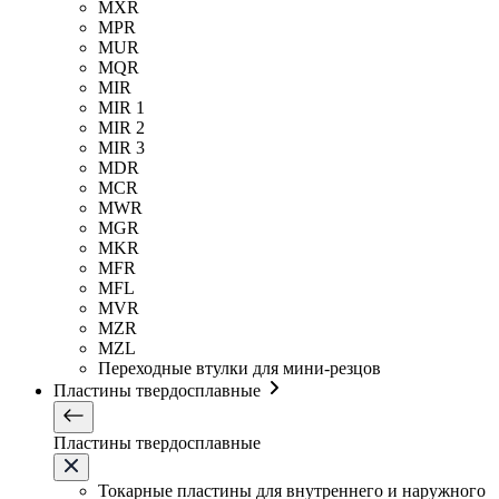
MXR
MPR
MUR
MQR
MIR
MIR 1
MIR 2
MIR 3
MDR
MCR
MWR
MGR
MKR
MFR
MFL
MVR
MZR
MZL
Переходные втулки для мини-резцов
Пластины твердосплавные
Пластины твердосплавные
Токарные пластины для внутреннего и наружного