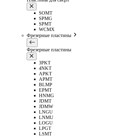
SOMT
SPMG
SPMT
WCMX
Фрезерные пластины
Фрезерные пластины
3PKT
4NKT
APKT
APMT
BLMP
EPMT
HNMG
JDMT
JDMW
LNGU
LNMU
LOGU
LPGT
LSMT