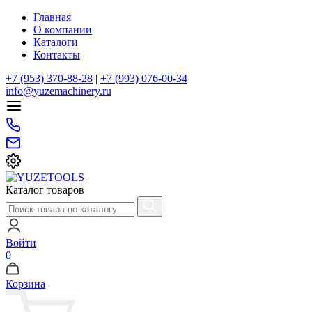
Главная
О компании
Каталоги
Контакты
+7 (953) 370-88-28
|
+7 (993) 076-00-34
info@yuzemachinery.ru
Каталог товаров
Войти
0
Корзина