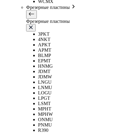
WCMX
Фрезерные пластины
Фрезерные пластины
3PKT
4NKT
APKT
APMT
BLMP
EPMT
HNMG
JDMT
JDMW
LNGU
LNMU
LOGU
LPGT
LSMT
MPHT
MPHW
ONMU
PNMU
R390