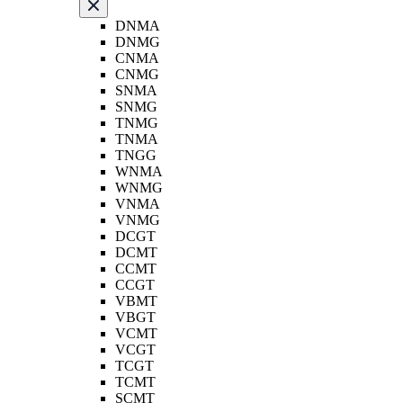
DNMA
DNMG
CNMA
CNMG
SNMA
SNMG
TNMG
TNMA
TNGG
WNMA
WNMG
VNMA
VNMG
DCGT
DCMT
CCMT
CCGT
VBMT
VBGT
VCMT
VCGT
TCGT
TCMT
SCMT