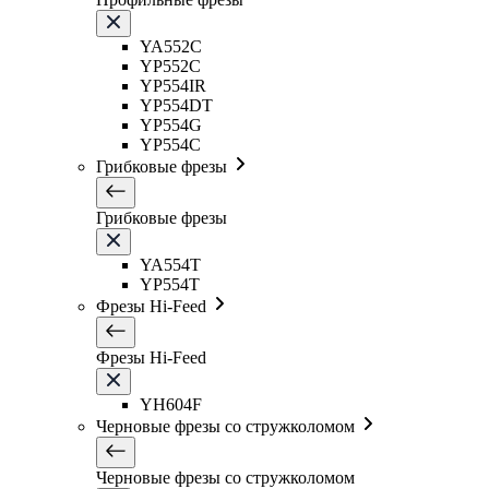
YA552C
YP552C
YP554IR
YP554DT
YP554G
YP554C
Грибковые фрезы
Грибковые фрезы
YA554T
YP554T
Фрезы Hi-Feed
Фрезы Hi-Feed
YH604F
Черновые фрезы со стружколомом
Черновые фрезы со стружколомом