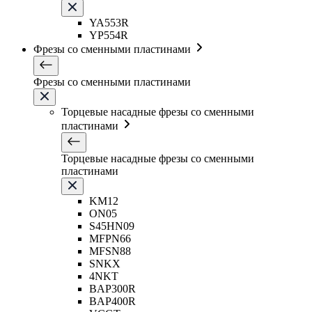
YA553R
YP554R
Фрезы со сменными пластинами
Фрезы со сменными пластинами
Торцевые насадные фрезы со сменными
пластинами
Торцевые насадные фрезы со сменными
пластинами
KM12
ON05
S45HN09
MFPN66
MFSN88
SNKX
4NKT
BAP300R
BAP400R