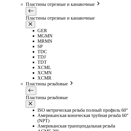
Пластины отрезные и канавочные
Пластины отрезные и канавочные
GER
MGMN
MRMN
SP
TDC
TDJ
TDT
XCML
XCMN
XCMR
Пластины резьбовые
Пластины резьбовые
ISO метрическая резьба полный профиль 60°
Американская коническая трубная резьба 60°
(NPT)
Американская трапецеидальная резьба