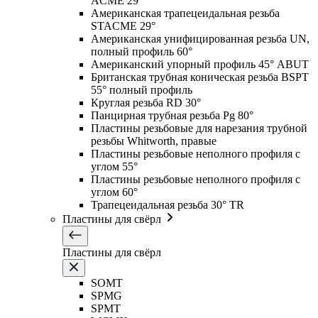
ACME 29°
Американская трапецеидальная резьба
STACME 29°
Американская унифицированная резьба UN,
полный профиль 60°
Американский упорный профиль 45° ABUT
Британская трубная коническая резьба BSPT
55° полный профиль
Круглая резьба RD 30°
Панцирная трубная резьба Pg 80°
Пластины резьбовые для нарезания трубной
резьбы Whitworth, правые
Пластины резьбовые неполного профиля с
углом 55°
Пластины резьбовые неполного профиля с
углом 60°
Трапецеидальная резьба 30° TR
Пластины для свёрл
Пластины для свёрл
SOMT
SPMG
SPMT