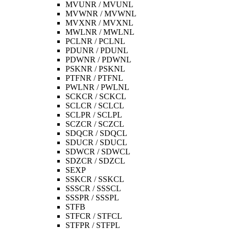
MVUNR / MVUNL
MVWNR / MVWNL
MVXNR / MVXNL
MWLNR / MWLNL
PCLNR / PCLNL
PDUNR / PDUNL
PDWNR / PDWNL
PSKNR / PSKNL
PTFNR / PTFNL
PWLNR / PWLNL
SCKCR / SCKCL
SCLCR / SCLCL
SCLPR / SCLPL
SCZCR / SCZCL
SDQCR / SDQCL
SDUCR / SDUCL
SDWCR / SDWCL
SDZCR / SDZCL
SEXP
SSKCR / SSKCL
SSSCR / SSSCL
SSSPR / SSSPL
STFB
STFCR / STFCL
STFPR / STFPL