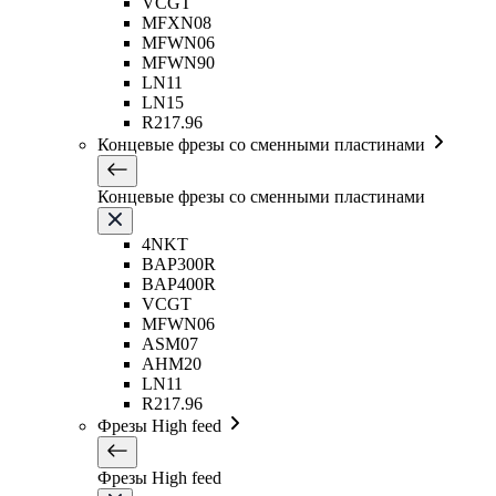
VCGT
MFXN08
MFWN06
MFWN90
LN11
LN15
R217.96
Концевые фрезы со сменными пластинами
Концевые фрезы со сменными пластинами
4NKT
BAP300R
BAP400R
VCGT
MFWN06
ASM07
AHM20
LN11
R217.96
Фрезы High feed
Фрезы High feed