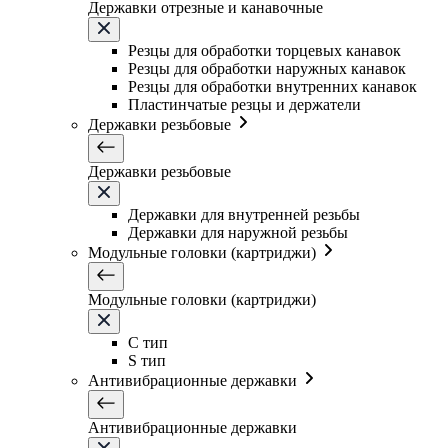
Державки отрезные и канавочные
Резцы для обработки торцевых канавок
Резцы для обработки наружных канавок
Резцы для обработки внутренних канавок
Пластинчатые резцы и держатели
Державки резьбовые
Державки резьбовые
Державки для внутренней резьбы
Державки для наружной резьбы
Модульные головки (картриджи)
Модульные головки (картриджи)
C тип
S тип
Антивибрационные державки
Антивибрационные державки