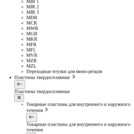
MIR 1
MIR 2
MIR 3
MDR
MCR
MWR
MGR
MKR
MFR
MFL
MVR
MZR
MZL
Переходные втулки для мини-резцов
Пластины твердосплавные
Пластины твердосплавные
Токарные пластины для внутреннего и наружного
точения
Токарные пластины для внутреннего и наружного
точения