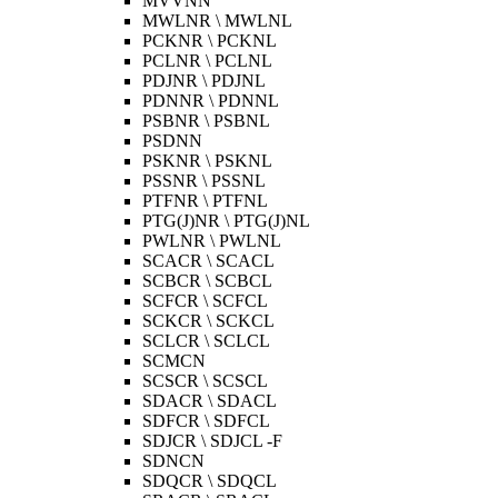
MVVNN
MWLNR \ MWLNL
PCKNR \ PCKNL
PCLNR \ PCLNL
PDJNR \ PDJNL
PDNNR \ PDNNL
PSBNR \ PSBNL
PSDNN
PSKNR \ PSKNL
PSSNR \ PSSNL
PTFNR \ PTFNL
PTG(J)NR \ PTG(J)NL
PWLNR \ PWLNL
SCACR \ SCACL
SCBCR \ SCBCL
SCFCR \ SCFCL
SCKCR \ SCKCL
SCLCR \ SCLCL
SCMCN
SCSCR \ SCSCL
SDACR \ SDACL
SDFCR \ SDFCL
SDJCR \ SDJCL -F
SDNCN
SDQCR \ SDQCL