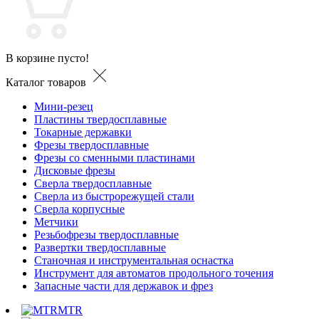
В корзине пусто!
Каталог товаров
Мини-резец
Пластины твердосплавные
Токарные державки
Фрезы твердосплавные
Фрезы со сменными пластинами
Дисковые фрезы
Сверла твердосплавные
Сверла из быстрорежущей стали
Сверла корпусные
Метчики
Резьбофрезы твердосплавные
Развертки твердосплавные
Станочная и инструментальная оснастка
Инструмент для автоматов продольного точения
Запасные части для державок и фрез
MTR