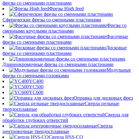
фрезы со сменными пластинами
Фрезы High feed
Сферические фрезы со сменными пластинами
Фрезы со
сменными круглыми пластинами
Фасочные
фрезы со сменными пластинами
Дисковые
фрезы со сменными пластинами
Длиннокромочные фрезы со сменными пластинами
Модульные
фрезы со сменными головками
YC400
YC500
YC600
Оправка для дисковых фрез
Сверла цельные
твердосплавные
Сверла для
обработки глубоких отверстий
Сверла
центровочные твердосплавные
Сверла HSS-CO