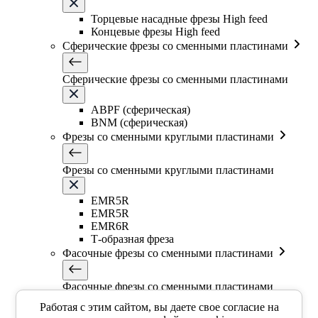
Торцевые насадные фрезы High feed
Концевые фрезы High feed
Сферические фрезы со сменными пластинами
Сферические фрезы со сменными пластинами
ABPF (сферическая)
BNM (сферическая)
Фрезы со сменными круглыми пластинами
Фрезы со сменными круглыми пластинами
EMR5R
EMR5R
EMR6R
Т-образная фреза
Фасочные фрезы со сменными пластинами
Фасочные фрезы со сменными пластинами
Работая с этим сайтом, вы даете свое согласие на
SSK