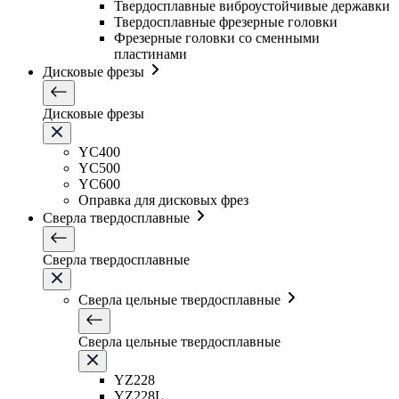
Твердосплавные виброустойчивые державки
Твердосплавные фрезерные головки
Фрезерные головки со сменными
пластинами
Дисковые фрезы
Дисковые фрезы
YC400
YC500
YC600
Оправка для дисковых фрез
Сверла твердосплавные
Сверла твердосплавные
Сверла цельные твердосплавные
Сверла цельные твердосплавные
YZ228
YZ228L