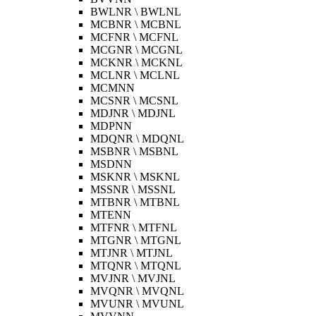
BWLNR \ BWLNL
MCBNR \ MCBNL
MCFNR \ MCFNL
MCGNR \ MCGNL
MCKNR \ MCKNL
MCLNR \ MCLNL
MCMNN
MCSNR \ MCSNL
MDJNR \ MDJNL
MDPNN
MDQNR \ MDQNL
MSBNR \ MSBNL
MSDNN
MSKNR \ MSKNL
MSSNR \ MSSNL
MTBNR \ MTBNL
MTENN
MTFNR \ MTFNL
MTGNR \ MTGNL
MTJNR \ MTJNL
MTQNR \ MTQNL
MVJNR \ MVJNL
MVQNR \ MVQNL
MVUNR \ MVUNL