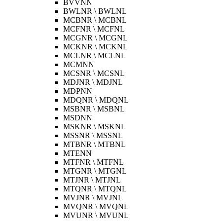
BVVNN
BWLNR \ BWLNL
MCBNR \ MCBNL
MCFNR \ MCFNL
MCGNR \ MCGNL
MCKNR \ MCKNL
MCLNR \ MCLNL
MCMNN
MCSNR \ MCSNL
MDJNR \ MDJNL
MDPNN
MDQNR \ MDQNL
MSBNR \ MSBNL
MSDNN
MSKNR \ MSKNL
MSSNR \ MSSNL
MTBNR \ MTBNL
MTENN
MTFNR \ MTFNL
MTGNR \ MTGNL
MTJNR \ MTJNL
MTQNR \ MTQNL
MVJNR \ MVJNL
MVQNR \ MVQNL
MVUNR \ MVUNL