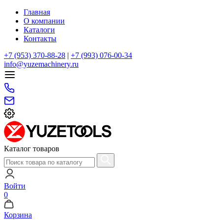
Главная
О компании
Каталоги
Контакты
+7 (953) 370-88-28
|
+7 (993) 076-00-34
info@yuzemachinery.ru
Каталог товаров
Войти
0
Корзина