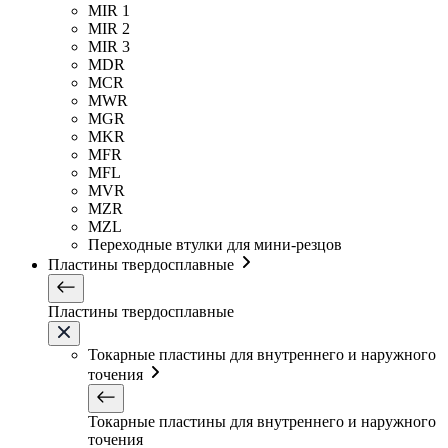
MIR 1
MIR 2
MIR 3
MDR
MCR
MWR
MGR
MKR
MFR
MFL
MVR
MZR
MZL
Переходные втулки для мини-резцов
Пластины твердосплавные
Пластины твердосплавные
Токарные пластины для внутреннего и наружного
точения
Токарные пластины для внутреннего и наружного
точения