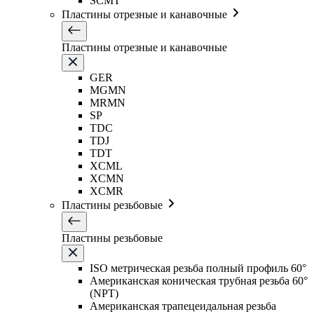
SCMT
Пластины отрезные и канавочные
Пластины отрезные и канавочные
GER
MGMN
MRMN
SP
TDC
TDJ
TDT
XCML
XCMN
XCMR
Пластины резьбовые
Пластины резьбовые
ISO метрическая резьба полный профиль 60°
Американская коническая трубная резьба 60°
(NPT)
Американская трапецеидальная резьба