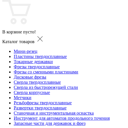
В корзине пусто!
Каталог товаров
Мини-резец
Пластины твердосплавные
Токарные державки
Фрезы твердосплавные
Фрезы со сменными пластинами
Дисковые фрезы
Сверла твердосплавные
Сверла из быстрорежущей стали
Сверла корпусные
Метчики
Резьбофрезы твердосплавные
Развертки твердосплавные
Станочная и инструментальная оснастка
Инструмент для автоматов продольного точения
Запасные части для державок и фрез