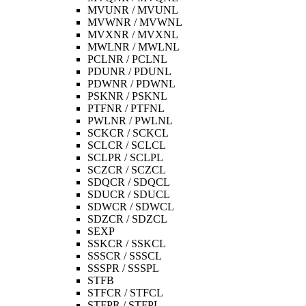
MVUNR / MVUNL
MVWNR / MVWNL
MVXNR / MVXNL
MWLNR / MWLNL
PCLNR / PCLNL
PDUNR / PDUNL
PDWNR / PDWNL
PSKNR / PSKNL
PTFNR / PTFNL
PWLNR / PWLNL
SCKCR / SCKCL
SCLCR / SCLCL
SCLPR / SCLPL
SCZCR / SCZCL
SDQCR / SDQCL
SDUCR / SDUCL
SDWCR / SDWCL
SDZCR / SDZCL
SEXP
SSKCR / SSKCL
SSSCR / SSSCL
SSSPR / SSSPL
STFB
STFCR / STFCL
STFPR / STFPL