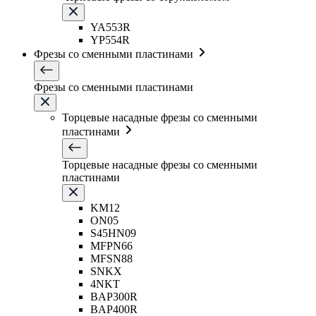
YA553R
YP554R
Фрезы со сменными пластинами
Фрезы со сменными пластинами
Торцевые насадные фрезы со сменными
пластинами
Торцевые насадные фрезы со сменными
пластинами
KM12
ON05
S45HN09
MFPN66
MFSN88
SNKX
4NKT
BAP300R
BAP400R