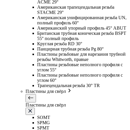
ACME 29°
Американская трапецеидальная резьба
STACME 29°
Американская унифицированная резьба UN,
полный профиль 60°
Американский упорный профиль 45° ABUT
Британская трубная коническая резьба BSPT
55° полный профиль
Круглая резьба RD 30°
Панцирная трубная резьба Pg 80°
Пластины резьбовые для нарезания трубной
резьбы Whitworth, правые
Пластины резьбовые неполного профиля с
углом 55°
Пластины резьбовые неполного профиля с
углом 60°
Трапецеидальная резьба 30° TR
Пластины для свёрл
Пластины для свёрл
SOMT
SPMG
SPMT