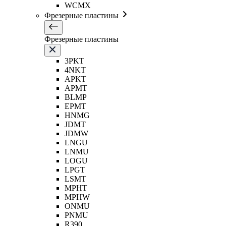
WCMX
Фрезерные пластины
Фрезерные пластины
3PKT
4NKT
APKT
APMT
BLMP
EPMT
HNMG
JDMT
JDMW
LNGU
LNMU
LOGU
LPGT
LSMT
MPHT
MPHW
ONMU
PNMU
R390