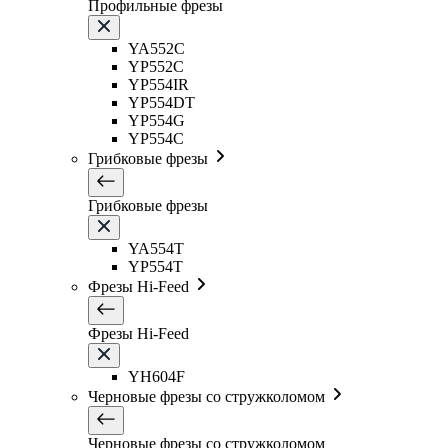
Профильные фрезы
YA552C
YP552C
YP554IR
YP554DT
YP554G
YP554C
Грибковые фрезы
Грибковые фрезы
YA554T
YP554T
Фрезы Hi-Feed
Фрезы Hi-Feed
YH604F
Черновые фрезы со стружколомом
Черновые фрезы со стружколомом