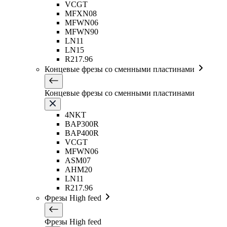
VCGT
MFXN08
MFWN06
MFWN90
LN11
LN15
R217.96
Концевые фрезы со сменными пластинами
Концевые фрезы со сменными пластинами
4NKT
BAP300R
BAP400R
VCGT
MFWN06
ASM07
AHM20
LN11
R217.96
Фрезы High feed
Фрезы High feed