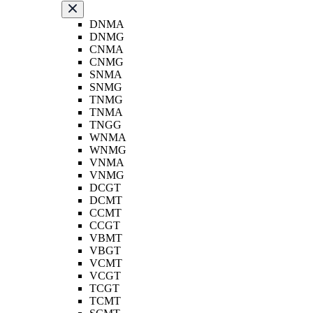
DNMA
DNMG
CNMA
CNMG
SNMA
SNMG
TNMG
TNMA
TNGG
WNMA
WNMG
VNMA
VNMG
DCGT
DCMT
CCMT
CCGT
VBMT
VBGT
VCMT
VCGT
TCGT
TCMT